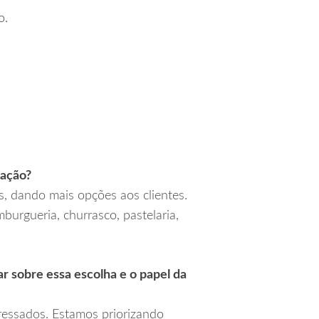
o.
tação?
 dando mais opções aos clientes.
urgueria, churrasco, pastelaria,
r sobre essa escolha e o papel da
ressados. Estamos priorizando