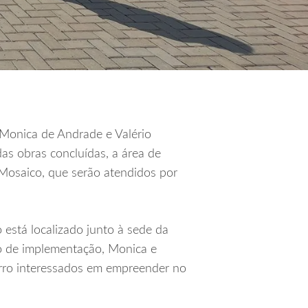
 Monica de Andrade e Valério
s obras concluídas, a área de
Mosaico, que serão atendidos por
 está localizado junto à sede da
o de implementação, Monica e
irro interessados em empreender no