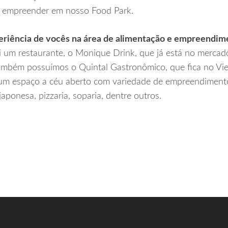
 empreender em nosso Food Park.
riência de vocês na área de alimentação e empreendime
 um restaurante, o Monique Drink, que já está no mercado
ambém possuímos o Quintal Gastronômico, que fica no Vieir
 um espaço a céu aberto com variedade de empreendimento
japonesa, pizzaria, soparia, dentre outros.