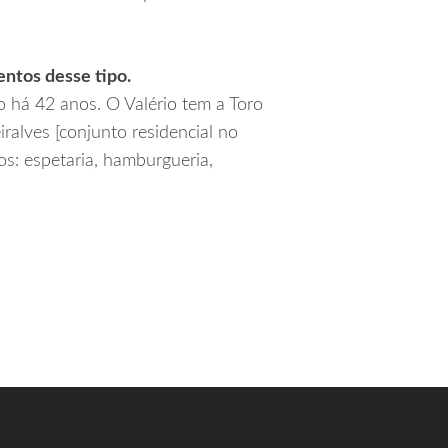
ntos desse tipo.
 há 42 anos. O Valério tem a Toro
alves [conjunto residencial no
s: espetaria, hamburgueria,