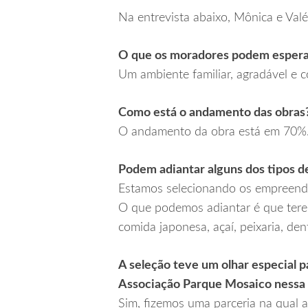
Na entrevista abaixo, Mônica e Val
O que os moradores podem espera
Um ambiente familiar, agradável e 
Como está o andamento das obras
O andamento da obra está em 70%
Podem adiantar alguns dos tipos d
Estamos selecionando os empreendi
O que podemos adiantar é que terem
comida japonesa, açaí, peixaria, den
A seleção teve um olhar especial p
Associação Parque Mosaico nessa
Sim, fizemos uma parceria na qual 