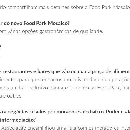
ério compartilham mais detalhes sobre o Food Park Mosaic
r do novo Food Park Mosaico?
com várias opções gastronômicas de qualidade.
?
.
e restaurantes e bares que vão ocupar a praça de alimen
mentos para que tenhamos uma diversidade de operações,
os um bar exclusivo para atendimento ao Food Park, hamb
tre outros.
ara negócios criados por moradores do bairro. Podem fala
 intermediação?
a Associação encaminhou uma lista com os moradores inte