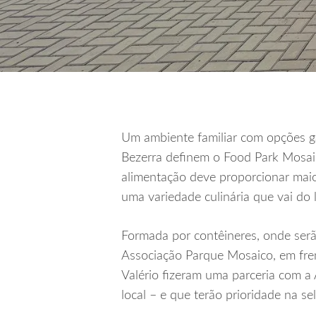
Um ambiente familiar com opções ga
Bezerra definem o Food Park Mosai
alimentação deve proporcionar maio
uma variedade culinária que vai do 
Formada por contêineres, onde serão
Associação Parque Mosaico, em fre
Valério fizeram uma parceria com a
local – e que terão prioridade na se