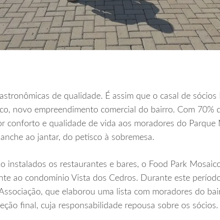
stronômicas de qualidade. É assim que o casal de sócios
co, novo empreendimento comercial do bairro. Com 70% da
r conforto e qualidade de vida aos moradores do Parque 
lanche ao jantar, do petisco à sobremesa.
 instalados os restaurantes e bares, o Food Park Mosaico
nte ao condomínio Vista dos Cedros. Durante este períod
 Associação, que elaborou uma lista com moradores do ba
leção final, cuja responsabilidade repousa sobre os sócios.