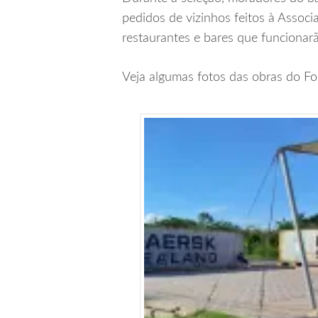
pedidos de vizinhos feitos à Assoc
restaurantes e bares que funcionar
Veja algumas fotos das obras do F