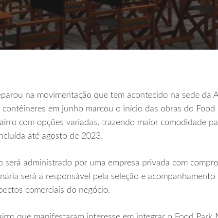
reparou na movimentação que tem acontecido na sede da A
 contêineres em junho marcou o início das obras do Food
bairro com opções variadas, trazendo maior comodidade p
oncluída até agosto de 2023.
aço será administrado por uma empresa privada com compr
onária será a responsável pela seleção e acompanhamento
pectos comerciais do negócio.
irro que manifestaram interesse em integrar o Food Park 