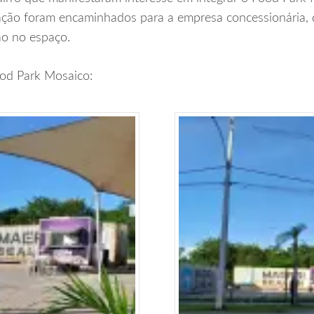
iação foram encaminhados para a empresa concessionária, 
ão no espaço.
ood Park Mosaico: