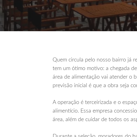
Quem circula pelo nosso bairro já 
tem um ótimo motivo: a chegada de
área de alimentação vai atender o 
previsão inicial é que a obra seja c
A operação é terceirizada e o esp
alimentício. Essa empresa concessi
área, além de cuidar de todos os as
Durante a seleção, moradores do ba