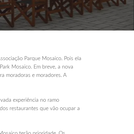
ssociação Parque Mosaico. Pois ela
 Park Mosaico. Em breve, a nova
ara moradoras e moradores. A
ovada experiência no ramo
 dos restaurantes que vão ocupar a
Mosaico terão prioridade. Os