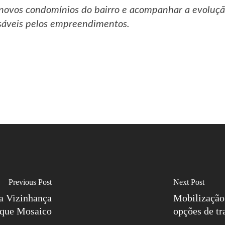
 novos condomínios do bairro e acompanhar a evolução
nsáveis pelos empreendimentos.
Previous Post
Next Post
va Vizinhança
Mobilização
arque Mosaico
opções de tr