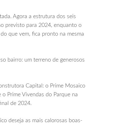
ada. Agora a estrutura dos seis
no previsto para 2024, enquanto o
o do que vem, fica pronto na mesma
sso bairro: um terreno de generosos
nstrutora Capital: o Prime Mosaico
e o Prime Vivendas do Parque na
inal de 2024.
co deseja as mais calorosas boas-