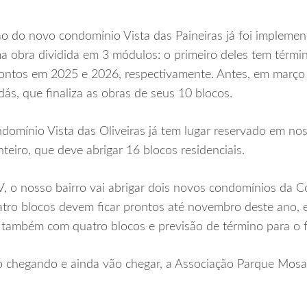
o do novo condomínio Vista das Paineiras já foi implement
a obra dividida em 3 módulos: o primeiro deles tem térmi
prontos em 2025 e 2026, respectivamente. Antes, em març
ás, que finaliza as obras de seus 10 blocos.
domínio Vista das Oliveiras já tem lugar reservado em no
ro, que deve abrigar 16 blocos residenciais.
o nosso bairro vai abrigar dois novos condomínios da Co
tro blocos devem ficar prontos até novembro deste ano, 
 também com quatro blocos e previsão de término para o f
o chegando e ainda vão chegar, a Associação Parque Mosai