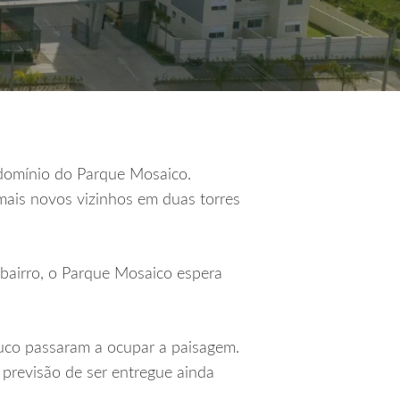
ndomínio do Parque Mosaico.
mais novos vizinhos em duas torres
bairro, o Parque Mosaico espera
uco passaram a ocupar a paisagem.
previsão de ser entregue ainda