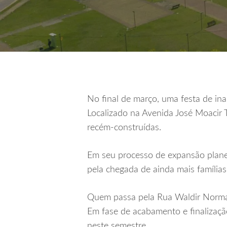
No final de março, uma festa de i
Localizado na Avenida José Moacir 
recém-construídas.
Em seu processo de expansão plane
pela chegada de ainda mais famílias
Quem passa pela Rua Waldir Norman
Em fase de acabamento e finalizaçã
neste semestre.