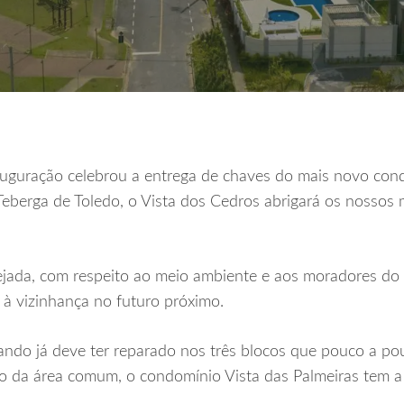
nauguração celebrou a entrega de chaves do mais novo co
Teberga de Toledo, o Vista dos Cedros abrigará os nossos 
jada, com respeito ao meio ambiente e aos moradores do 
 à vizinhança no futuro próximo.
do já deve ter reparado nos três blocos que pouco a po
o da área comum, o condomínio Vista das Palmeiras tem a 