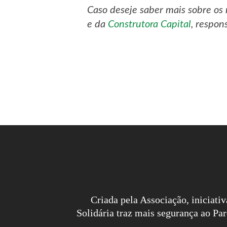
Caso deseje saber mais sobre os
e da
Construtora Capital
, respo
Criada pela Associação, iniciati
Solidária traz mais segurança ao P