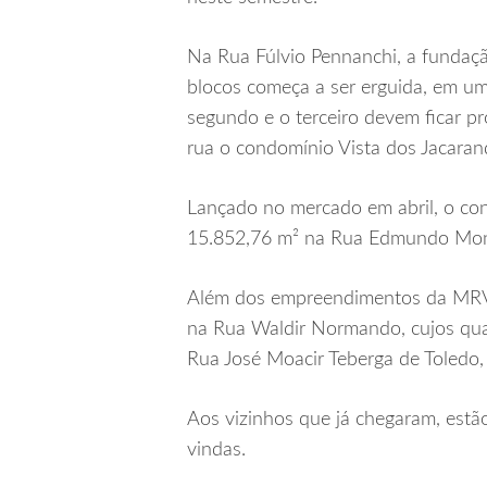
Na Rua Fúlvio Pennanchi, a fundaçã
blocos começa a ser erguida, em um
segundo e o terceiro devem ficar 
rua o condomínio Vista dos Jacarand
Lançado no mercado em abril, o con
15.852,76 m² na Rua Edmundo Montei
Além dos empreendimentos da MRV, 
na Rua Waldir Normando, cujos qua
Rua José Moacir Teberga de Toledo,
Aos vizinhos que já chegaram, estã
vindas.